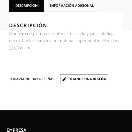
DESCRIPCIÓN
INFORMACIÓN ADICIONAL
DESCRIPCIÓN
Riñonera de pierna de material reciclado y piel sintética,
negro. Confeccionado con material impermeable. Medidas:
33x32x1 cm
TODAVÍA NO HAY RESEÑAS
DEJANOS UNA RESEÑA
EMPRESA