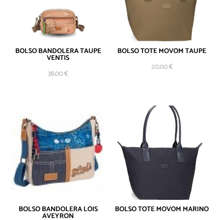
BOLSO BANDOLERA TAUPE
BOLSO TOTE MOVOM TAUPE
VENTIS
AÑADIR AL
20,00
€
CARRITO
38,00
€
BOLSO BANDOLERA LOIS
BOLSO TOTE MOVOM MARINO
AVEYRON