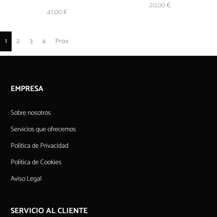
AÑADIR AL
20,00
€
CARRITO
47,00
€
1
2
3
4
Prox
EMPRESA
Sobre nosotros
Servicios que ofrecemos
Política de Privacidad
Política de Cookies
Aviso Legal
SERVICIO AL CLIENTE