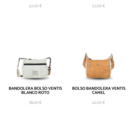
AÑADIR AL
52,00
€
52,00
€
CARRITO
BANDOLERA BOLSO VENTIS
BOLSO BANDOLERA VENTIS
BLANCO ROTO
CAMEL
AÑADIR AL
38,00
€
42,00
€
CARRITO