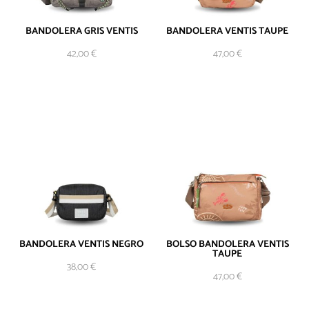
BANDOLERA GRIS VENTIS
BANDOLERA VENTIS TAUPE
AÑADIR AL
42,00
€
47,00
€
CARRITO
BANDOLERA VENTIS NEGRO
BOLSO BANDOLERA VENTIS
TAUPE
38,00
€
AÑADIR AL
47,00
€
CARRITO