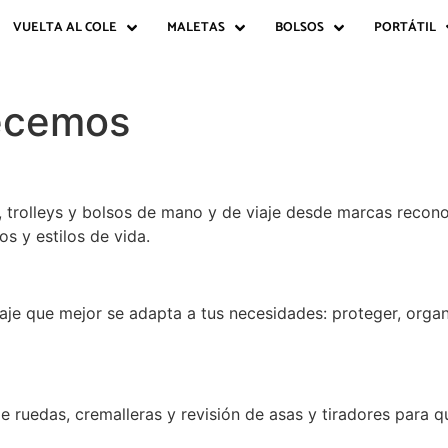
VUELTA AL COLE
MALETAS
BOLSOS
PORTÁTIL
recemos
 trolleys y bolsos de mano y de viaje desde marcas recon
s y estilos de vida.
je que mejor se adapta a tus necesidades: proteger, organi
ruedas, cremalleras y revisión de asas y tiradores para qu