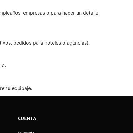
cumpleaños, empresas o para hacer un detalle
ivos, pedidos para hoteles o agencias).
io.
re tu equipaje.
CUENTA