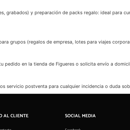
ales, grabados) y preparación de packs regalo: ideal para 
ra grupos (regalos de empresa, lotes para viajes corporat
edido en la tienda de Figueres o solicita envío a domicil
os servicio postventa para cualquier incidencia o duda sob
O AL CLIENTE
SOCIAL MEDIA