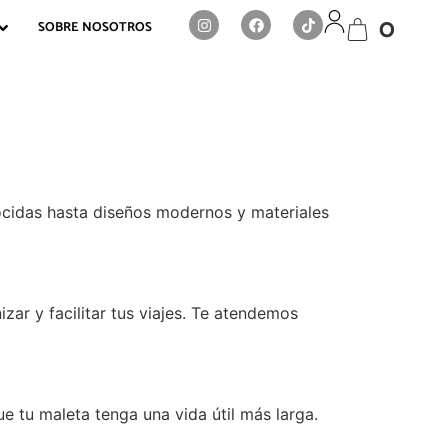
0
SOBRE NOSOTROS
ocidas hasta diseños modernos y materiales
zar y facilitar tus viajes. Te atendemos
e tu maleta tenga una vida útil más larga.