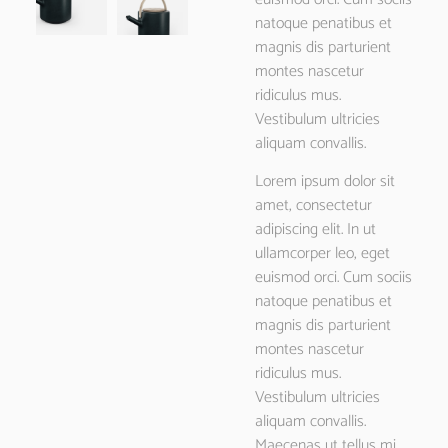
natoque penatibus et
magnis dis parturient
montes nascetur
ridiculus mus.
Vestibulum ultricies
aliquam convallis.
Lorem ipsum dolor sit
amet, consectetur
adipiscing elit. In ut
ullamcorper leo, eget
euismod orci. Cum sociis
natoque penatibus et
magnis dis parturient
montes nascetur
ridiculus mus.
Vestibulum ultricies
aliquam convallis.
Maecenas ut tellus mi.