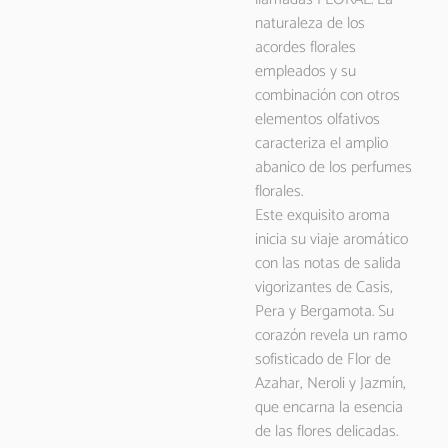
naturaleza de los
acordes florales
empleados y su
combinación con otros
elementos olfativos
caracteriza el amplio
abanico de los perfumes
florales.
Este exquisito aroma
inicia su viaje aromático
con las notas de salida
vigorizantes de Casis,
Pera y Bergamota. Su
corazón revela un ramo
sofisticado de Flor de
Azahar, Neroli y Jazmín,
que encarna la esencia
de las flores delicadas.