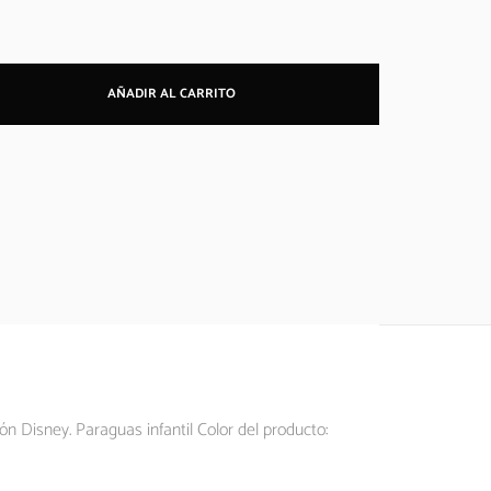
AÑADIR AL CARRITO
 Disney. Paraguas infantil Color del producto: