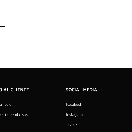
O AL CLIENTE
SOCIAL MEDIA
ontacto
Facebook
nes & reembolsos
Instagram
TikTok