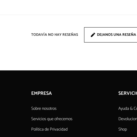
TODAVÍA NO HAY RESEÑAS
DEJANOS UNA RESEÑA
EMPRESA
SERVICI
Sobre nosotros
Ayuda & C
Servicios que ofrecemos
Devolucio
Política de Privacidad
Shop