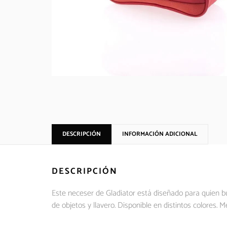
DESCRIPCIÓN
INFORMACIÓN ADICIONAL
DESCRIPCIÓN
Este neceser de Gladiator está diseñado para quien b
de objetos y llavero. Disponible en distintos colores.