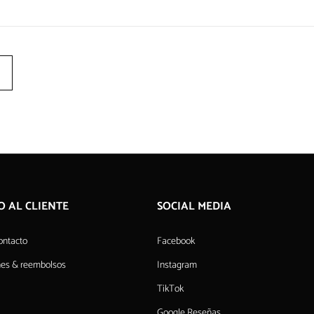
O AL CLIENTE
SOCIAL MEDIA
ontacto
Facebook
nes & reembolsos
Instagram
TikTok
Google Reseñas