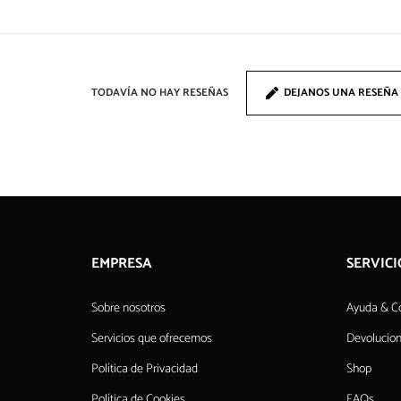
TODAVÍA NO HAY RESEÑAS
DEJANOS UNA RESEÑA
EMPRESA
SERVICI
Sobre nosotros
Ayuda & C
Servicios que ofrecemos
Devolucio
Política de Privacidad
Shop
Política de Cookies
FAQs