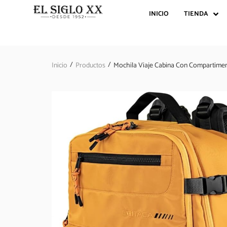
INICIO
TIENDA
/
/
Inicio
Productos
Mochila Viaje Cabina Con Compartimen