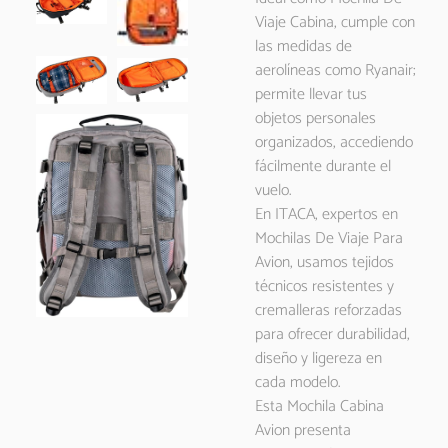
Viaje Cabina, cumple con
las medidas de
aerolíneas como Ryanair;
permite llevar tus
objetos personales
organizados, accediendo
fácilmente durante el
vuelo.
En ITACA, expertos en
Mochilas De Viaje Para
Avion, usamos tejidos
técnicos resistentes y
cremalleras reforzadas
para ofrecer durabilidad,
diseño y ligereza en
cada modelo.
Esta Mochila Cabina
Avion presenta