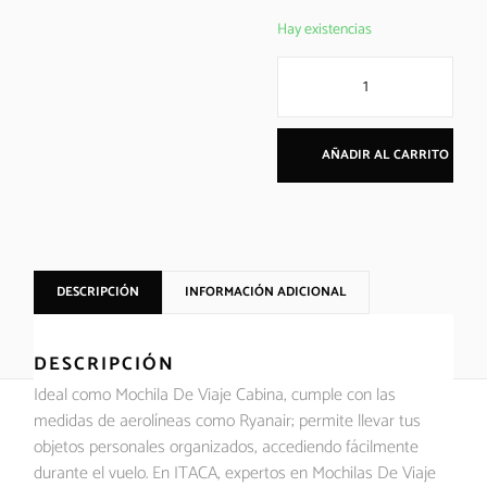
Hay existencias
AÑADIR AL CARRITO
DESCRIPCIÓN
INFORMACIÓN ADICIONAL
DESCRIPCIÓN
Ideal como Mochila De Viaje Cabina, cumple con las
medidas de aerolíneas como Ryanair; permite llevar tus
objetos personales organizados, accediendo fácilmente
durante el vuelo. En ITACA, expertos en Mochilas De Viaje