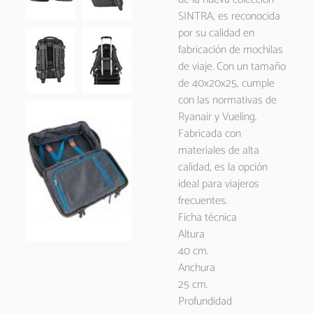
SINTRA, es reconocida
por su calidad en
fabricación de mochilas
de viaje. Con un tamaño
de 40x20x25, cumple
con las normativas de
Ryanair y Vueling.
Fabricada con
materiales de alta
calidad, es la opción
ideal para viajeros
frecuentes.
Ficha técnica
Altura
40 cm.
Anchura
25 cm.
Profundidad