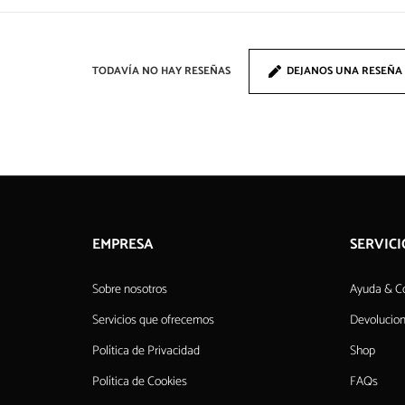
TODAVÍA NO HAY RESEÑAS
DEJANOS UNA RESEÑA
EMPRESA
SERVICI
Sobre nosotros
Ayuda & C
Servicios que ofrecemos
Devolucio
Política de Privacidad
Shop
Política de Cookies
FAQs