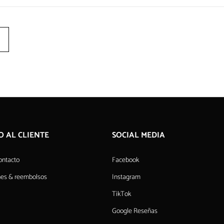
O AL CLIENTE
SOCIAL MEDIA
ontacto
Facebook
nes & reembolsos
Instagram
TikTok
Google Reseñas