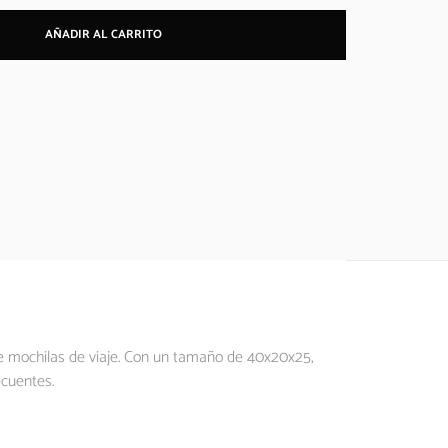
AÑADIR AL CARRITO
de mochilas de viaje. Con un tamaño de 40x20x25,
ecuentes.