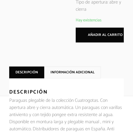
Tipo de apertura: abre y
cierra
Hay existencias
AÑADIR AL CARRITO
DESCRIPCIÓN
INFORMACIÓN ADICIONAL
DESCRIPCIÓN
Paraguas plegable de la colección Cuatrogotas. Con
apertura abre y cierra automática. Un paraguas con varillas
antiviento y con tejido pongee extra resistente al agua.
Disponible en montura larga y plegable manual , mini y
automático. Distribuidores de paraguas en España. Anti