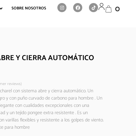
0
SOBRE NOSOTROS
BRE Y CIERRA AUTOMÁTICO
er reviews)
charel con sistema abre y cierra automático. Un
gro y con puño curvado de carbono para hombre . Un
elegante con cualidades excepcionales con una
ad y un tejido pongee extra resistente . Es un
n varillas flexibles y resistente a los golpes de viento.
te para hombre