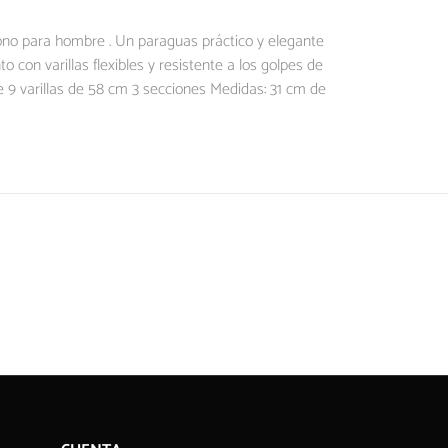
ono para hombre . Un paraguas práctico y elegante
con varillas flexibles y resistente a los golpes de
9 varillas de 58 cm 3 secciones Medidas: 31 cm de