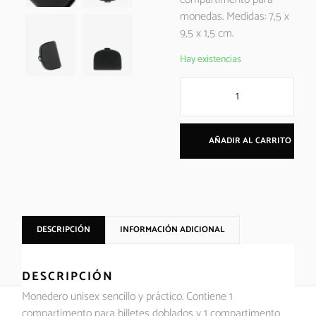
monedas. Medidas: 7,5 x
9,5 x 1,5 cm.
Hay existencias
AÑADIR AL CARRITO
DESCRIPCIÓN
INFORMACIÓN ADICIONAL
DESCRIPCIÓN
Monedero unisex sencillo y práctico. Contiene 1
compartimento para billetes doblados y 1 compartimento