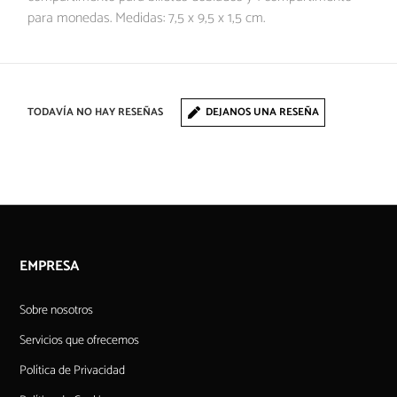
para monedas. Medidas: 7,5 x 9,5 x 1,5 cm.
TODAVÍA NO HAY RESEÑAS
DEJANOS UNA RESEÑA
EMPRESA
Sobre nosotros
Servicios que ofrecemos
Política de Privacidad