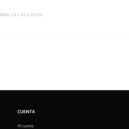
as: 7,5 x 9,5 x 1,5 cm.
CUENTA
Mi cuenta