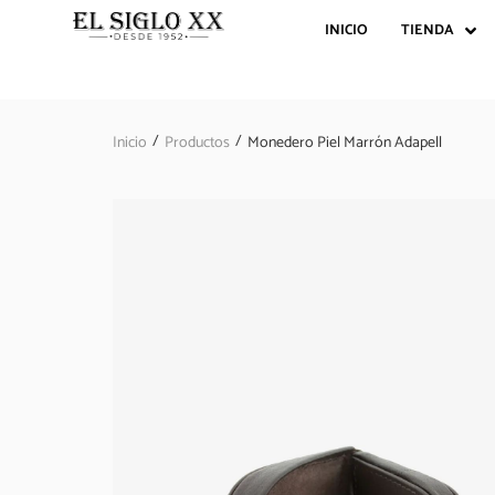
INICIO
TIENDA
/
/
Inicio
Productos
Monedero Piel Marrón Adapell