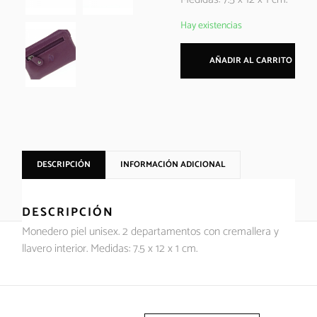
Hay existencias
AÑADIR AL CARRITO
DESCRIPCIÓN
INFORMACIÓN ADICIONAL
DESCRIPCIÓN
Monedero piel unisex. 2 departamentos con cremallera y
llavero interior. Medidas: 7.5 x 12 x 1 cm.