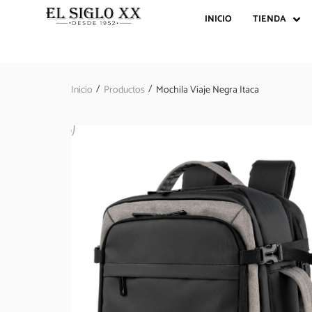
INICIO
TIENDA
/
/
Inicio
Productos
Mochila Viaje Negra Itaca