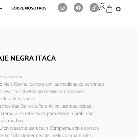
0
SOBRE NOSOTROS
AJE NEGRA ITACA
er reviews)
e Viaje Cabina, cumple con las medidas de aerolíneas
 llevar tus objetos personales organizados,
 durante el vuelo.
 Mochilas De Viaje Para Avion, usamos tejidos
 cremalleras reforzadas para ofrecer durabilidad,
cada modelo.
vion presenta estructura Compacta, doble costura,
erial Nylon Impermeable , todo con materiales