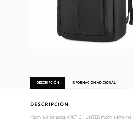
DESCRIPCIÓN
INFORMACIÓN ADICIONAL
DESCRIPCIÓN
Mochila ordenador ARCTIC HUNTER mochila informal pa