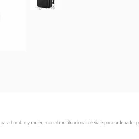
ra hombre y mujer, morral multifuncional de viaje para ordenador po