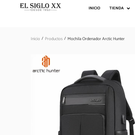
INICIO
TIENDA
/
/
Inicio
Productos
Mochila Ordenador Arctic Hunter