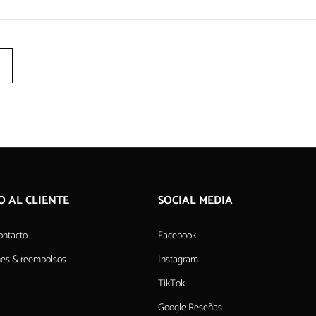
O AL CLIENTE
SOCIAL MEDIA
ontacto
Facebook
nes & reembolsos
Instagram
TikTok
Google Reseñas