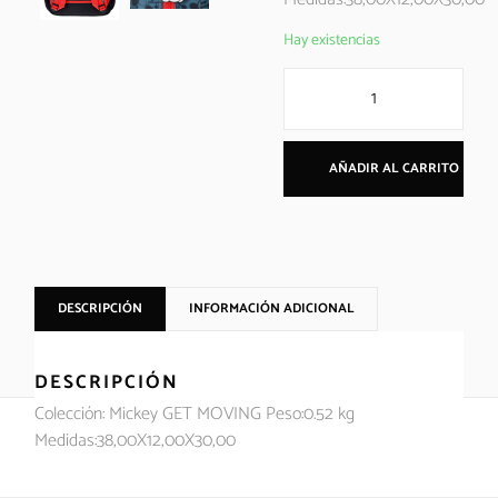
Hay existencias
AÑADIR AL CARRITO
DESCRIPCIÓN
INFORMACIÓN ADICIONAL
DESCRIPCIÓN
Colección: Mickey GET MOVING Peso:0.52 kg
Medidas:38,00X12,00X30,00