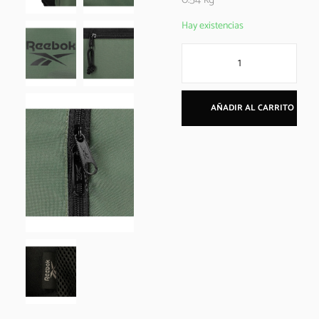
Hay existencias
AÑADIR AL CARRITO