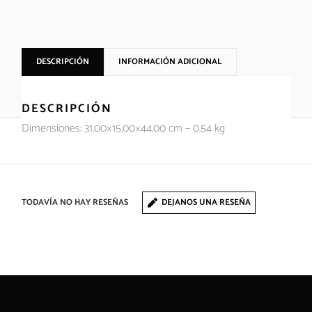
DESCRIPCIÓN
INFORMACIÓN ADICIONAL
DESCRIPCIÓN
Dimensiones: 31.00×15.00×44.00 cm – 0.54 kg
TODAVÍA NO HAY RESEÑAS
DEJANOS UNA RESEÑA