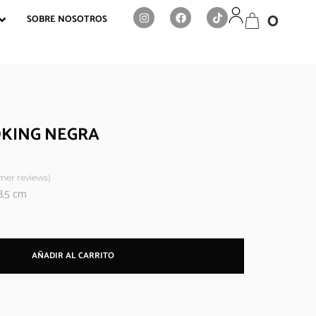
0
SOBRE NOSOTROS
OKING NEGRA
er reviews)
8.5 cm
AÑADIR AL CARRITO