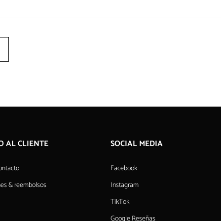
O AL CLIENTE
SOCIAL MEDIA
ontacto
Facebook
nes & reembolsos
Instagram
TikTok
Google Reseñas