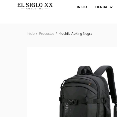
INICIO
TIENDA
/
/
Inicio
Productos
Mochila Aoking Negra