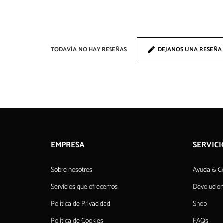
TODAVÍA NO HAY RESEÑAS
DEJANOS UNA RESEÑA
EMPRESA
SERVICI
Sobre nosotros
Ayuda & C
Servicios que ofrecemos
Devolucio
Política de Privacidad
Shop
Política de Cookies
FAQs