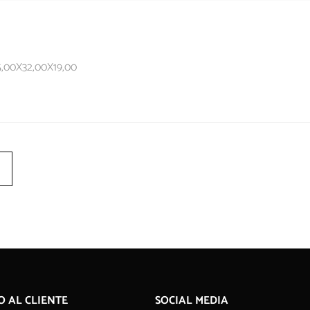
5,00X32,00X19,00
O AL CLIENTE
SOCIAL MEDIA