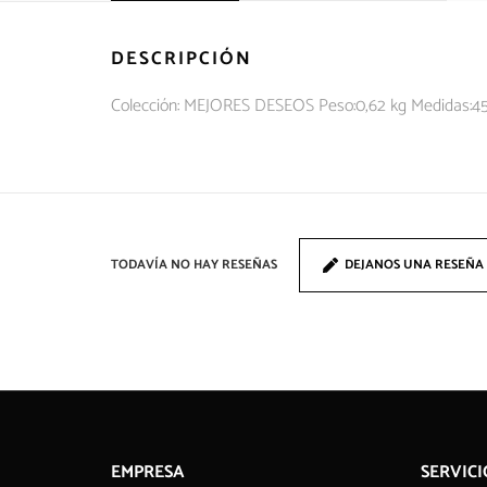
DESCRIPCIÓN
Colección: MEJORES DESEOS Peso:0,62 kg Medidas:4
TODAVÍA NO HAY RESEÑAS
DEJANOS UNA RESEÑA
EMPRESA
SERVICI