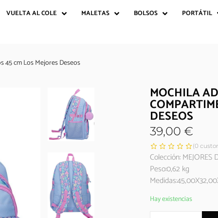
VUELTA AL COLE
MALETAS
BOLSOS
PORTÁTIL
s 45 cm Los Mejores Deseos
MOCHILA A
COMPARTIME
DESEOS
39,00
€
(
0
custom
Colección: MEJORES
Peso:0,62 kg
Medidas:45,00X32,00
Hay existencias