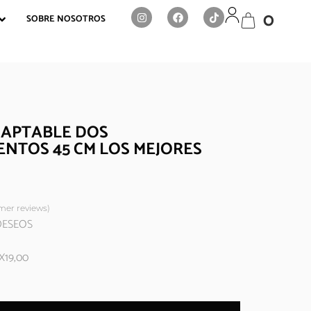
0
SOBRE NOSOTROS
DAPTABLE DOS
NTOS 45 CM LOS MEJORES
er reviews)
 DESEOS
X19,00