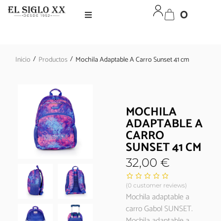
0
/
/
Inicio
Productos
Mochila Adaptable A Carro Sunset 41 cm
MOCHILA
ADAPTABLE A
CARRO
SUNSET 41 CM
32,00
€
(
0
customer reviews)
Mochila adaptable a
carro Gabol SUNSET.
Mochila adaptable a