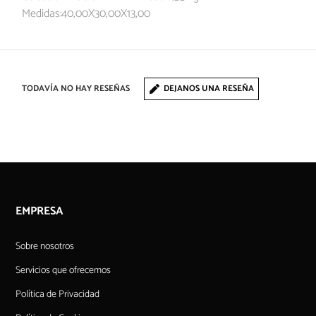
Medidas:40,00X30,00X13,00
TODAVÍA NO HAY RESEÑAS
DEJANOS UNA RESEÑA
EMPRESA
Sobre nosotros
Servicios que ofrecemos
Política de Privacidad