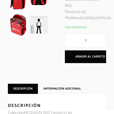
RED
Peso:0,55 kg
Medidas:40,00X30,00X13,00
Hay existencias
AÑADIR AL CARRITO
DESCRIPCIÓN
INFORMACIÓN ADICIONAL
DESCRIPCIÓN
Colección:MCQUEEN RED Peso:0,55 kg