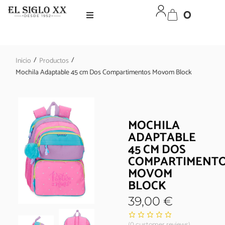
0
/
/
Inicio
Productos
Mochila Adaptable 45 cm Dos Compartimentos Movom Block
MOCHILA
ADAPTABLE
45 CM DOS
COMPARTIMENT
MOVOM
BLOCK
39,00
€
(
0
customer reviews)