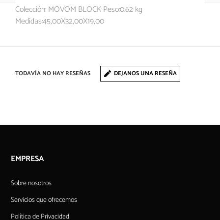
Colección: MOVOM BLOCK Peso:0.62 kg
Medidas:45,00X32,00X19,00
TODAVÍA NO HAY RESEÑAS
DEJANOS UNA RESEÑA
EMPRESA
Sobre nosotros
Servicios que ofrecemos
Política de Privacidad