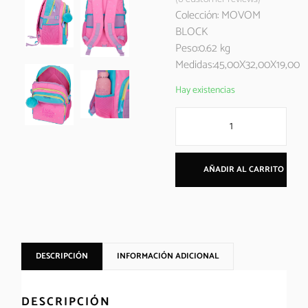
Colección: MOVOM
BLOCK
Peso:0.62 kg
Medidas:45,00X32,00X19,00
Hay existencias
AÑADIR AL CARRITO
DESCRIPCIÓN
INFORMACIÓN ADICIONAL
DESCRIPCIÓN