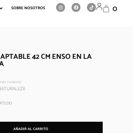
0
SOBRE NOSOTROS
APTABLE 42 CM ENSO EN LA
A
er reviews)
A NATURALEZA
X17,00
AÑADIR AL CARRITO