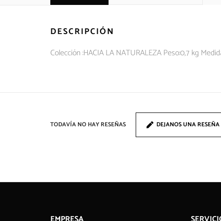
DESCRIPCIÓN
Colección :HACIA LA NATURALEZA Peso:0,7 kg Medid
TODAVÍA NO HAY RESEÑAS
DEJANOS UNA RESEÑA
EMPRESA
SERVICI