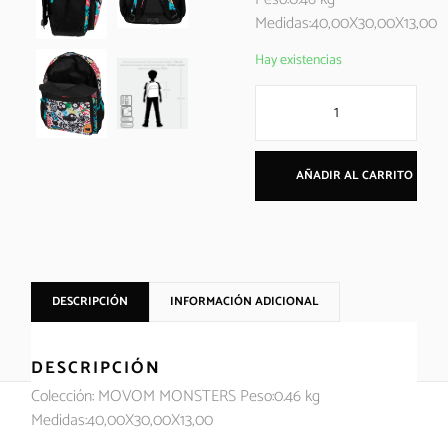
Medidas:40,00X30,00X13,00
Hay existencias
AÑADIR AL CARRITO
DESCRIPCIÓN
INFORMACIÓN ADICIONAL
DESCRIPCIÓN
Colección: MOVOM MONSTERS Peso:0.46 kg
Medidas:40,00X30,00X13,00