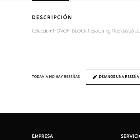
DESCRIPCIÓN
Colección: MOVOM BLOCK Peso:0.4 kg Medidas:38,0
TODAVÍA NO HAY RESEÑAS
DEJANOS UNA RESEÑA
EMPRESA
SERVICI