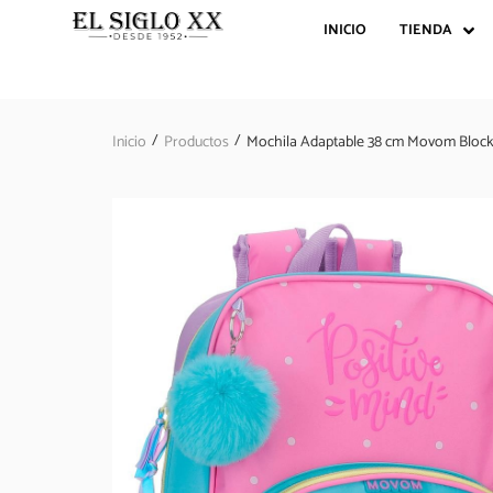
INICIO
TIENDA
/
/
Inicio
Productos
Mochila Adaptable 38 cm Movom Bloc