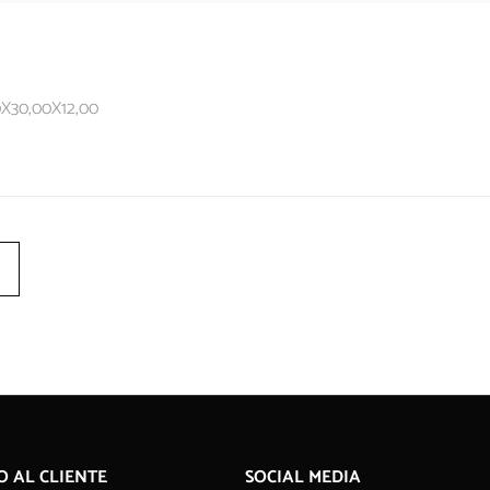
0X30,00X12,00
O AL CLIENTE
SOCIAL MEDIA