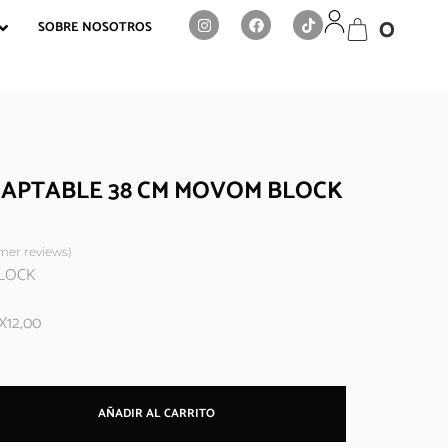
0
SOBRE NOSOTROS
APTABLE 38 CM MOVOM BLOCK
er reviews)
BLOCK
X12,00
AÑADIR AL CARRITO