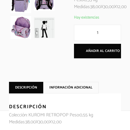
Medidas:38,00X30,00X12,00
Hay existencias
AÑADIR AL CARRITO
DESCRIPCIÓN
INFORMACIÓN ADICIONAL
DESCRIPCIÓN
Colección: KUROMI RETROPOP Peso:0,55 kg
Medidas:38,00X30,00X12,00