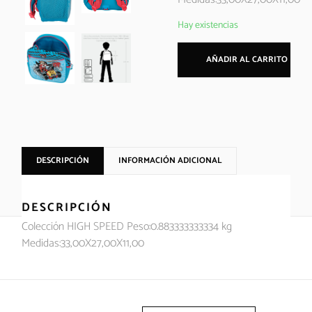
Hay existencias
AÑADIR AL CARRITO
DESCRIPCIÓN
INFORMACIÓN ADICIONAL
DESCRIPCIÓN
Colección HIGH SPEED Peso:0.883333333334 kg
Medidas:33,00X27,00X11,00