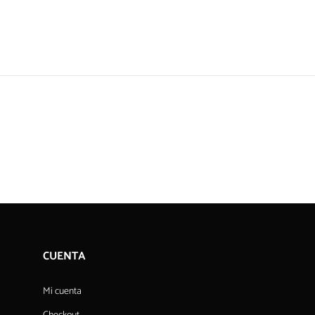
CUENTA
Mi cuenta