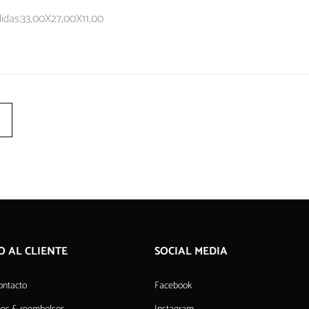
idas:33,00X27,00X11,00
O AL CLIENTE
SOCIAL MEDIA
ontacto
Facebook