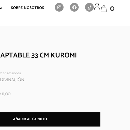
0
SOBRE NOSOTROS
APTABLE 33 CM KUROMI
er reviews)
 ADIVINACIÓN
X11,00
AÑADIR AL CARRITO