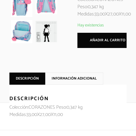
Peso:0,347 kg
Medidas:33,00X27,00X11,00
Hay existencias
AÑADIR AL CARRITO
DESCRIPCIÓN
INFORMACIÓN ADICIONAL
DESCRIPCIÓN
Colección:CORAZONES Peso:0,347 kg
Medidas:33,00X27,00X11,00