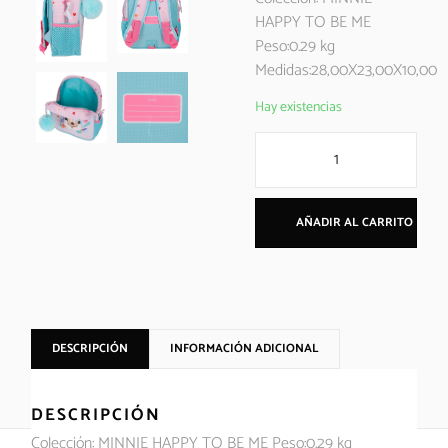
HAPPY TO BE ME
Peso:0.29 kg
Medidas:28,00X23,00X10,00
Hay existencias
AÑADIR AL CARRITO
DESCRIPCIÓN
INFORMACIÓN ADICIONAL
DESCRIPCIÓN
Colección: MINNIE HAPPY TO BE ME Peso:0.29 kg