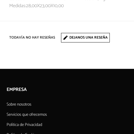
Medidas:28,00X23,00X10,00
TODAVÍA NO HAY RESEÑAS
DEJANOS UNA RESEÑA
EMPRESA
Sobre nosotros
Servicios que ofrecemos
Política de Privacidad