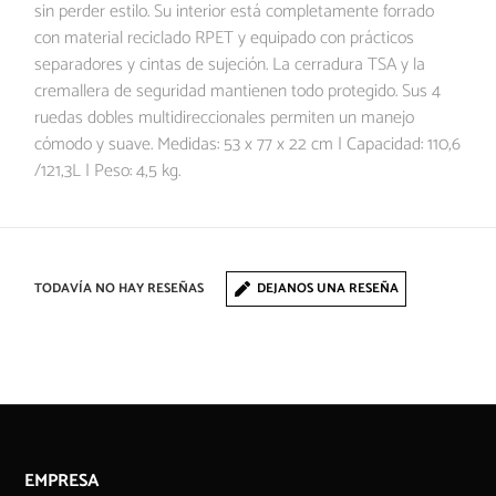
sin perder estilo. Su interior está completamente forrado
con material reciclado RPET y equipado con prácticos
separadores y cintas de sujeción. La cerradura TSA y la
cremallera de seguridad mantienen todo protegido. Sus 4
ruedas dobles multidireccionales permiten un manejo
cómodo y suave. Medidas: 53 x 77 x 22 cm | Capacidad: 110,6
/121,3L | Peso: 4,5 kg.
TODAVÍA NO HAY RESEÑAS
DEJANOS UNA RESEÑA
EMPRESA