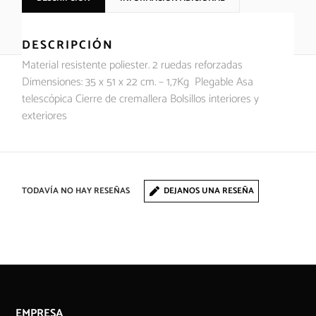
DESCRIPCIÓN
Material resistente poliester. 2 ruedas reforzadas
Dimensiones: 35 x 51 x 22 cm. – 1,7Kg Plegable Asa
telescópica Cierre de cremallera Bolsillos interiores y
exteriores
TODAVÍA NO HAY RESEÑAS
DEJANOS UNA RESEÑA
EMPRESA