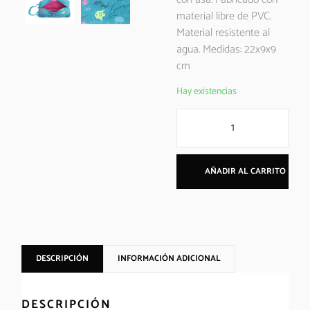
material libre de PVC.
Material resistente al
agua. Medidas: 22x9x9
cm
Hay existencias
AÑADIR AL CARRITO
DESCRIPCIÓN
INFORMACIÓN ADICIONAL
DESCRIPCIÓN