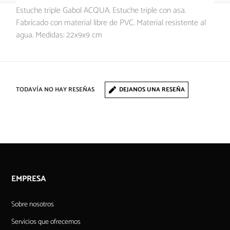
Estuche triple Gabol ACQUA. Estuche triple con asa.
Fabricado con material libre de PVC. Material resistente al
agua. Medidas: 22x9x9 cm
TODAVÍA NO HAY RESEÑAS
DEJANOS UNA RESEÑA
EMPRESA
Sobre nosotros
Servicios que ofrecemos