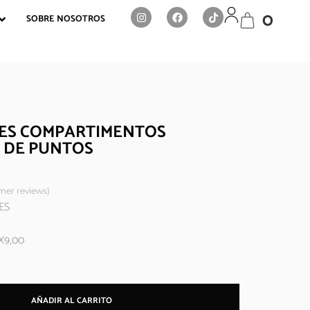
0
SOBRE NOSOTROS
RES COMPARTIMENTOS
 DE PUNTOS
er reviews)
ES
X9,00
AÑADIR AL CARRITO