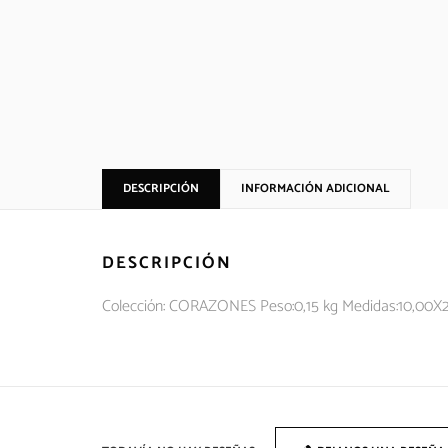
DESCRIPCIÓN
INFORMACIÓN ADICIONAL
DESCRIPCIÓN
Colección: CORAZONES Peso:0,15 kg Medidas:10,00X