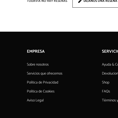
TODAVÍA NO HAY RESEÑAS
DEJANOS UNA RESEÑA
EMPRESA
SERVICI
Sobre nosotros
Ayuda & C
Servicios que ofrecemos
Devolucio
Política de Privacidad
Shop
Política de Cookies
FAQs
Aviso Legal
Términos y