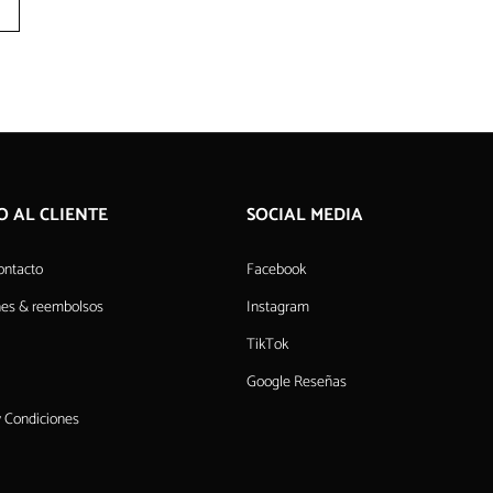
O AL CLIENTE
SOCIAL MEDIA
ontacto
Facebook
nes & reembolsos
Instagram
TikTok
Google Reseñas
 Condiciones