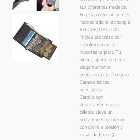
sus diferentes modelos.
En esta colección hemos
incorporado la tecnología
RFID PROTECTION,
impide el acceso por
radiofrecuencia a
nuestras tarjetas. Tu
dinero, aparte de estar
elegantemente
guardado, estará seguro.
Características
principales:
Cartera con
departamento para
billetes. Lleva un
portamonedas interior
con cierre a presión y
capacidad para 5