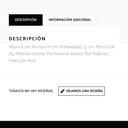
DESCRIPCIÓN
INFORMACIÓN ADICIONAL
DESCRIPCIÓN
Altura 8 cm. Anchura 11 cm. Profundidad 1,5 cm. Peso 0,08
Kg. Material Exterior Piel Material Interior Piel-Poliéster
Colección Kent
TODAVÍA NO HAY RESEÑAS
DEJANOS UNA RESEÑA