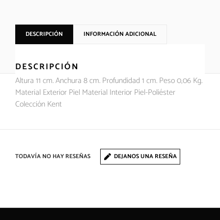
DESCRIPCIÓN
INFORMACIÓN ADICIONAL
DESCRIPCIÓN
Altura 11 cm. Anchura 8 cm. Profundidad 1 cm. Peso 0,06 Kg.
Material Exterior Piel Material Interior Piel-Poliéster
Colección Kent
TODAVÍA NO HAY RESEÑAS
DEJANOS UNA RESEÑA