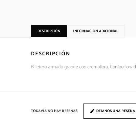
DESCRIPCIÓN
INFORMACIÓN ADICIONAL
DESCRIPCIÓN
Billetero armado grande con cremallera. Confecciona
TODAVÍA NO HAY RESEÑAS
DEJANOS UNA RESEÑA