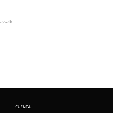
 Norwalk
CUENTA