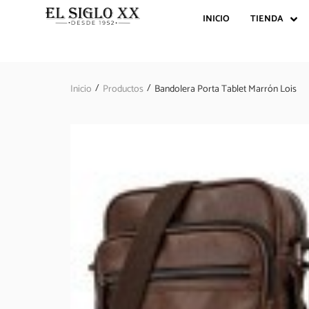
INICIO
TIENDA
/
/
Inicio
Productos
Bandolera Porta Tablet Marrón Lois