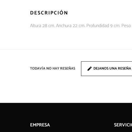
DESCRIPCIÓN
Altura 28 cm. Anchura 22 cm. Profundidad 9 cm. Peso 0,
TODAVÍA NO HAY RESEÑAS
DEJANOS UNA RESEÑA
EMPRESA
SERVICI