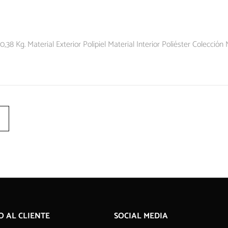
38 Kg. Material Exterior Polipiel Material Interior Poliéster Colección
O AL CLIENTE
SOCIAL MEDIA