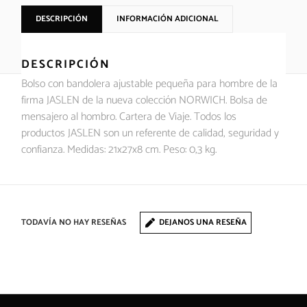
DESCRIPCIÓN
INFORMACIÓN ADICIONAL
DESCRIPCIÓN
Bolso con bandolera ajustable pequeña para hombre de la
firma JASLEN de la nueva colección NORWICH. Bolsa de
mensajero al hombro. Cartera de Viaje. Todos los
productos JASLEN son un referente de calidad, seguridad y
confianza. Medidas: 21x27x8 cm. Peso: 0,3 kg.
TODAVÍA NO HAY RESEÑAS
DEJANOS UNA RESEÑA