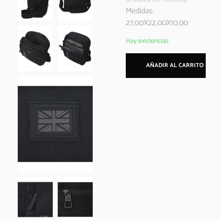
Medidas:
27,00X22,00X10,00
Hay existencias
AÑADIR AL CARRITO