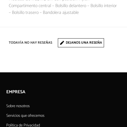
Compartimento central – Bolsillo delantero – Bolsillo interior
– Bolsillo trasero – Bandolera ajustable
TODAVÍA NO HAY RESEÑAS
DEJANOS UNA RESEÑA
EMPRESA
Sobre nosotros
Servicios que ofrecemos
Política de Privacidad