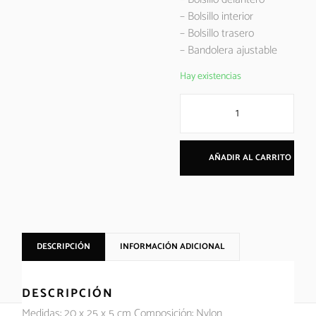
– Bolsillo interior
– Bolsillo trasero
– Bandolera ajustable
Hay existencias
AÑADIR AL CARRITO
DESCRIPCIÓN
INFORMACIÓN ADICIONAL
DESCRIPCIÓN
Medidas: 20 x 25 x 5 cm Composición: Nylon