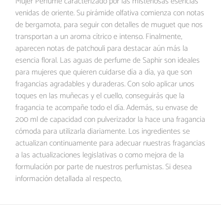
Mujer Perfume caracterizado por las misteriosas esencias
venidas de oriente. Su pirámide olfativa comienza con notas
de bergamota, para seguir con detalles de muguet que nos
transportan a un aroma cítrico e intenso. Finalmente,
aparecen notas de patchouli para destacar aún más la
esencia floral. Las aguas de perfume de Saphir son ideales
para mujeres que quieren cuidarse día a día, ya que son
fragancias agradables y duraderas. Con solo aplicar unos
toques en las muñecas y el cuello, conseguirás que la
fragancia te acompañe todo el día. Además, su envase de
200 ml de capacidad con pulverizador la hace una fragancia
cómoda para utilizarla diariamente. Los ingredientes se
actualizan continuamente para adecuar nuestras fragancias
a las actualizaciones legislativas o como mejora de la
formulación por parte de nuestros perfumistas. Si desea
información detallada al respecto,