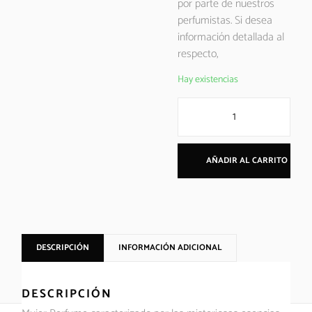
por parte de nuestros
perfumistas. Si desea
información detallada al
respecto,
Hay existencias
AÑADIR AL CARRITO
DESCRIPCIÓN
INFORMACIÓN ADICIONAL
DESCRIPCIÓN