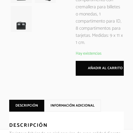
cremallera para billetes
o monedas, 1
compartimento para ID,
8 compartimentos para
tarjetas. Medidas: 9 x 11 x
1 cm.
Hay existencias
AÑADIR AL CARRITO
DESCRIPCIÓN
INFORMACIÓN ADICIONAL
DESCRIPCIÓN