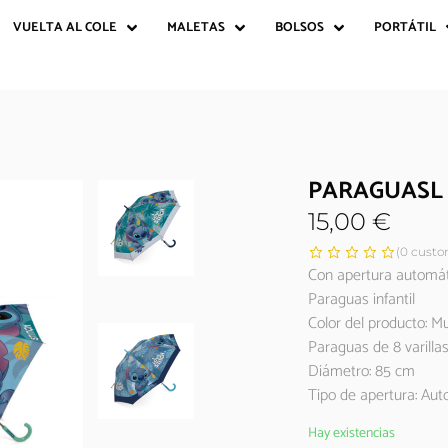
VUELTA AL COLE
MALETAS
BOLSOS
PORTÁTIL
PARAGUASL 
15,00
€
(
0
custom
Con apertura automáti
Paraguas infantil
Color del producto: Mu
Paraguas de 8 varilla
Diámetro: 85 cm
Tipo de apertura: Aut
Hay existencias