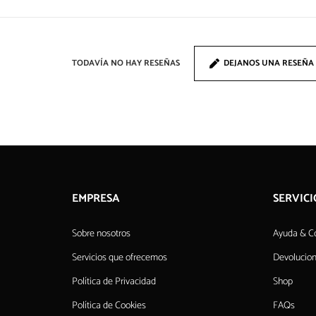
TODAVÍA NO HAY RESEÑAS
DEJANOS UNA RESEÑA
EMPRESA
SERVICI
Sobre nosotros
Ayuda & C
Servicios que ofrecemos
Devolucio
Política de Privacidad
Shop
Política de Cookies
FAQs