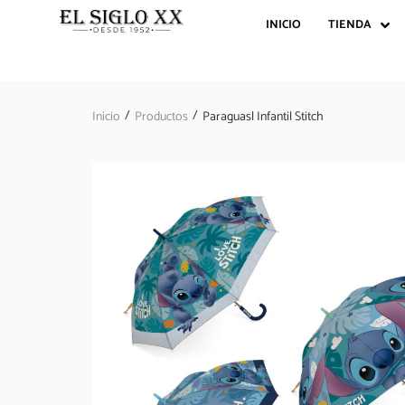
INICIO
TIENDA
/
/
Inicio
Productos
Paraguasl Infantil Stitch