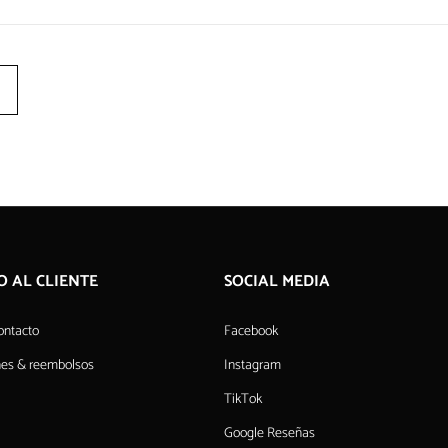
O AL CLIENTE
SOCIAL MEDIA
ontacto
Facebook
nes & reembolsos
Instagram
TikTok
Google Reseñas