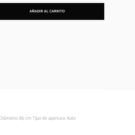
AÑADIR AL CARRITO
 Diámetro: 85 cm Tipo de apertura: Auto