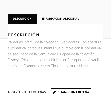
DESCRIPCIÓN
INFORMACIÓN ADICIONAL
DESCRIPCIÓN
Paraguas infantil de la colección Cuatrogotas. Con apertura
automática, paraguas infantil que cumple con la normativa
de seguridad de la Comunidad Europea de la colección
Disney.. Color del producto: Multicolor Paraguas de 8 varillas
de 48 cm Diámetro: 74 cm Tipo de apertura: Manual
TODAVÍA NO HAY RESEÑAS
DEJANOS UNA RESEÑA