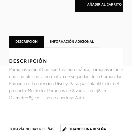
AÑADIR AL CARRITO
DESCRIPCIÓN
INFORMACIÓN ADICIONAL
DESCRIPCIÓN
Paraguas infantil Con apertura automática, paraguas infantil
que cumple con la normativa de seguridad de la Comunidad
Europea de la colección Disney. Paraguas infantil Color del
producto: Multicolor Paraguas de 8 varillas de 48 cm
Diámetro: 85 cm Tipo de apertura: Auto
TODAVÍA NO HAY RESEÑAS
DEJANOS UNA RESEÑA